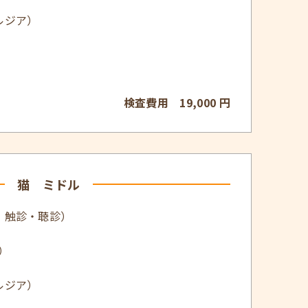
ルジア）
検査費用 19,000 円
猫 ミドル
・触診・聴診）
）
ルジア）