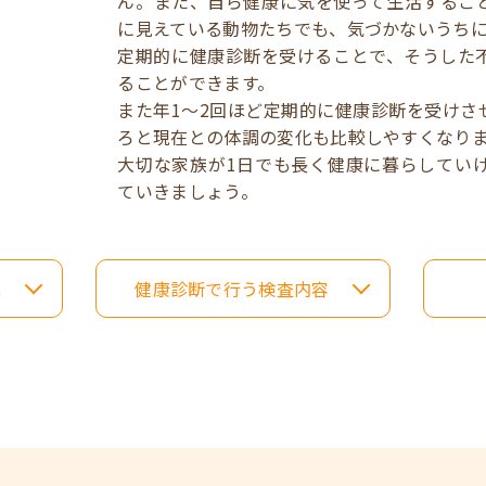
ん。また、自ら健康に気を使って生活するこ
に見えている動物たちでも、気づかないうち
定期的に健康診断を受けることで、そうした
ることができます。
また年1～2回ほど定期的に健康診断を受けさ
ろと現在との体調の変化も比較しやすくなり
大切な家族が1日でも長く健康に暮らしてい
ていきましょう。
案
健康診断で行う検査内容