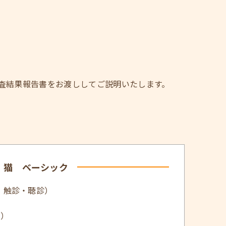
。
査結果報告書をお渡ししてご説明いたします。
猫 ベーシック
・触診・聴診）
目）