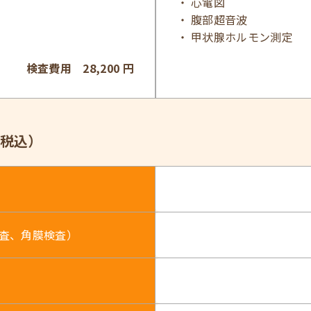
心電図
腹部超音波
甲状腺ホルモン測定
検査費用 28,200 円
税込）
査、角膜検査）