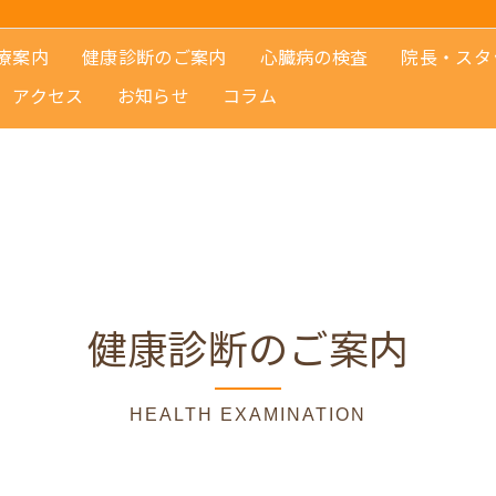
療案内
健康診断のご案内
心臓病の検査
院長・スタ
アクセス
お知らせ
コラム
健康診断のご案内
HEALTH EXAMINATION