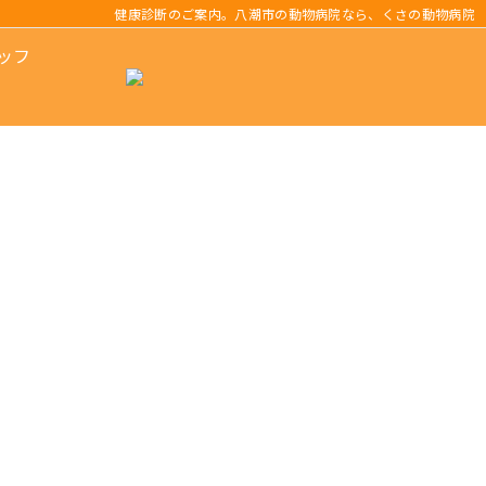
健康診断のご案内。八潮市の動物病院なら、くさの動物病院
ッフ