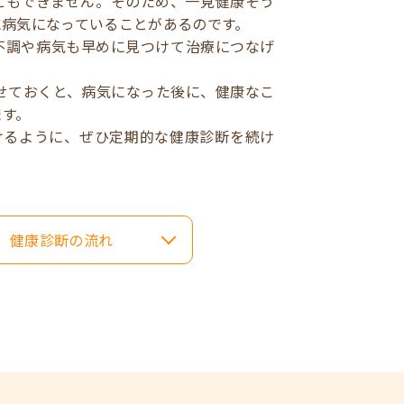
ともできません。そのため、一見健康そう
に病気になっていることがあるのです。
不調や病気も早めに見つけて治療につなげ
せておくと、病気になった後に、健康なこ
ます。
けるように、ぜひ定期的な健康診断を続け
健康診断の流れ