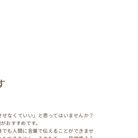
す
させなくていい」と思ってはいませんか？
断がおすすめです。
良でも人間に言葉で伝えることができませ