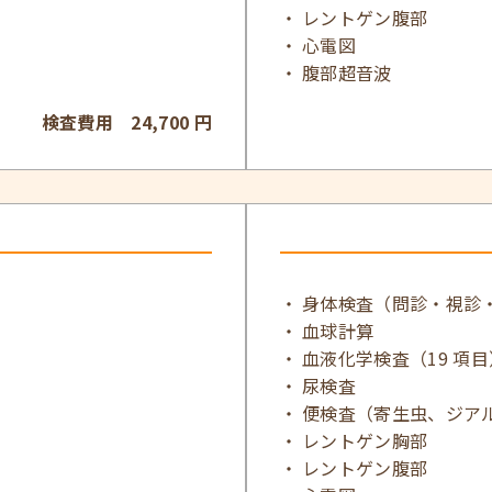
レントゲン腹部
心電図
腹部超音波
検査費用 24,700 円
身体検査（問診・視診
血球計算
血液化学検査（19 項目
尿検査
便検査（寄生虫、ジア
レントゲン胸部
レントゲン腹部