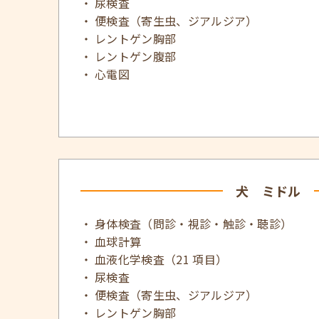
尿検査
便検査（寄生虫、ジアルジア）
レントゲン胸部
レントゲン腹部
心電図
犬 ミドル
身体検査（問診・視診・触診・聴診）
血球計算
血液化学検査（21 項目）
尿検査
便検査（寄生虫、ジアルジア）
レントゲン胸部