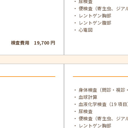
尿検査
便検査（寄生虫、ジア
レントゲン胸部
レントゲン腹部
心電図
検査費用 19,700 円
身体検査（問診・視診
血球計算
血液化学検査（19 項目
尿検査
便検査（寄生虫、ジア
レントゲン胸部