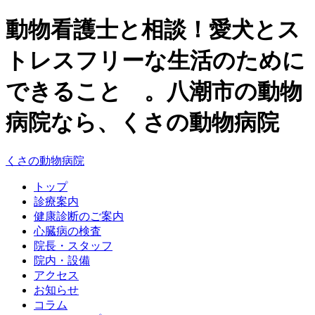
動物看護士と相談！愛犬とス
トレスフリーな生活のために
できること 。八潮市の動物
病院なら、くさの動物病院
くさの動物病院
トップ
診療案内
健康診断のご案内
心臓病の検査
院長・スタッフ
院内・設備
アクセス
お知らせ
コラム