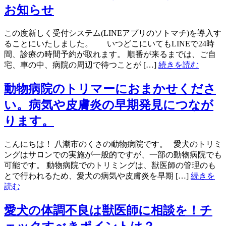
お知らせ
この度新しく受付システム(LINEアプリのソトマチ)を導入す
ることにいたしました。 いつどこにいてもLINEで24時
間、診療の時間予約が取れます。 順番が来るまでは、ご自
宅、車の中、病院の周辺で待つことが […]
続きを読む
動物病院のトリマーにおまかせくださ
い。病気や皮膚炎の早期発見につなが
ります。
こんにちは！ 八潮市のくさの動物病院です。 愛犬のトリミ
ングはサロンでの実施が一般的ですが、一部の動物病院でも
可能です。 動物病院でのトリミングは、獣医師の管理のも
とで行われるため、愛犬の病気や皮膚炎を早期 […]
続きを
読む
愛犬の体調不良は獣医師に相談を！チ