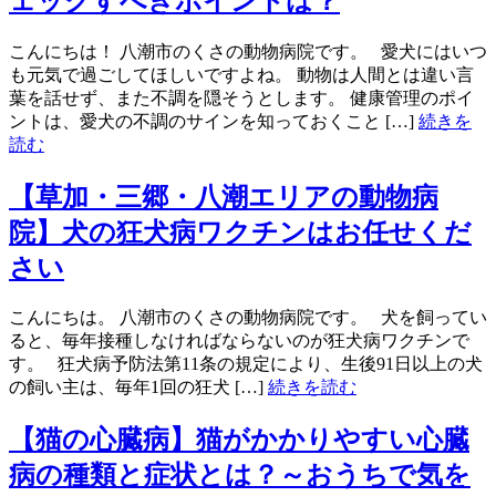
ェックすべきポイントは？
こんにちは！ 八潮市のくさの動物病院です。 愛犬にはいつ
も元気で過ごしてほしいですよね。 動物は人間とは違い言
葉を話せず、また不調を隠そうとします。 健康管理のポイ
ントは、愛犬の不調のサインを知っておくこと […]
続きを
読む
【草加・三郷・八潮エリアの動物病
院】犬の狂犬病ワクチンはお任せくだ
さい
こんにちは。 八潮市のくさの動物病院です。 犬を飼ってい
ると、毎年接種しなければならないのが狂犬病ワクチンで
す。 狂犬病予防法第11条の規定により、生後91日以上の犬
の飼い主は、毎年1回の狂犬 […]
続きを読む
【猫の心臓病】猫がかかりやすい心臓
病の種類と症状とは？～おうちで気を