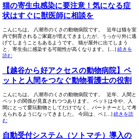
猫の寄生虫感染に要注意！気になる症
状はすぐに獣医師に相談を
こんにちは。 八潮市のくさの動物病院です。 近年は猫を室
内で飼育されるご家庭が増えてきましたが、うっかり外に逃
げてしまうこともあるようです。 猫が屋外に出てしまう
と、寄生虫に感染する可能性が高くなります。 […]
続きを
読む
【越谷から好アクセスの動物病院】ペ
ットと人間をつなぐ動物看護士の役割
こんにちは。 八潮市のくさの動物病院です。 近年、人間と
ペットの関係が見直されつつあります。 ペットは今や、人
間にとって愛玩動物としてだけでなく、パートナーとして考
えられるようになってきました。 今回は、ペ […]
続きを読
む
自動受付システム（ソトマチ）導入の