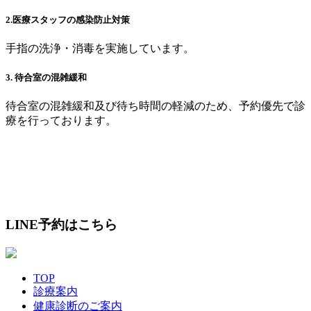
2.医療スタッフの感染防止対策
手指の洗浄・消毒を実施しています。
3. 待合室の混雑緩和
待合室の混雑緩和及び待ち時間の軽減のため、予約優先で診
療を行っております。
048-996-6282
LINE予約はこちら
TOP
診療案内
健康診断のご案内