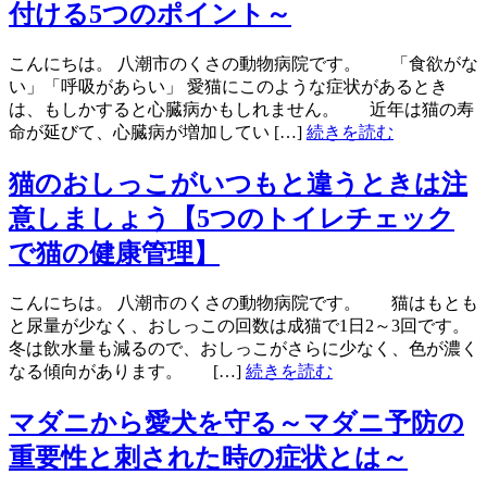
付ける5つのポイント～
こんにちは。 八潮市のくさの動物病院です。 「食欲がな
い」「呼吸があらい」 愛猫にこのような症状があるとき
は、もしかすると心臓病かもしれません。 近年は猫の寿
命が延びて、心臓病が増加してい […]
続きを読む
猫のおしっこがいつもと違うときは注
意しましょう【5つのトイレチェック
で猫の健康管理】
こんにちは。 八潮市のくさの動物病院です。 猫はもとも
と尿量が少なく、おしっこの回数は成猫で1日2～3回です。
冬は飲水量も減るので、おしっこがさらに少なく、色が濃く
なる傾向があります。 […]
続きを読む
マダニから愛犬を守る～マダニ予防の
重要性と刺された時の症状とは～