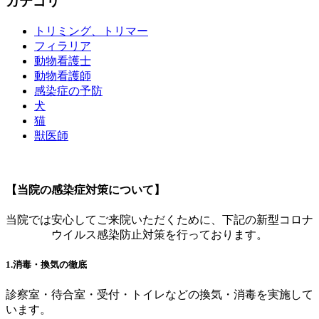
カテゴリ
トリミング、トリマー
フィラリア
動物看護士
動物看護師
感染症の予防
犬
猫
獣医師
【当院の感染症対策について】
当院では安心してご来院いただくために、下記の新型コロナ
ウイルス感染防止対策を行っております。
1.消毒・換気の徹底
診察室・待合室・受付・トイレなどの換気・消毒を実施して
います。