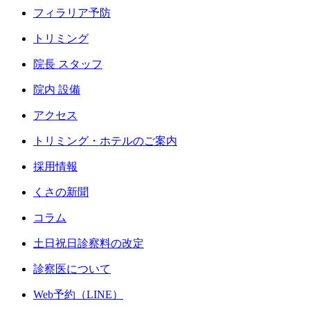
フィラリア予防
トリミング
院長 スタッフ
院内 設備
アクセス
トリミング・ホテルのご案内
採用情報
くさの新聞
コラム
土日祝日診察料の改定
診察医について
Web予約（LINE）