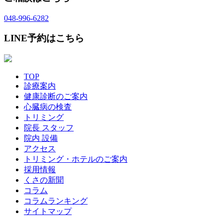
048-996-6282
LINE予約はこちら
TOP
診療案内
健康診断のご案内
心臓病の検査
トリミング
院長 スタッフ
院内 設備
アクセス
トリミング・ホテルのご案内
採用情報
くさの新聞
コラム
コラムランキング
サイトマップ