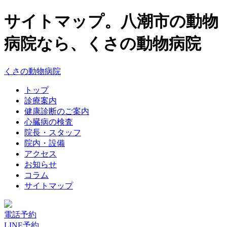
サイトマップ。八潮市の動物
病院なら、くさの動物病院
くさの動物病院
トップ
診療案内
健康診断のご案内
心臓病の検査
院長・スタッフ
院内・設備
アクセス
お知らせ
コラム
サイトマップ
電話予約
LINE予約