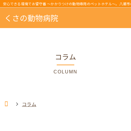
安心できる環境でお留守番 ～かかりつけの動物専用のペットホテル～。八潮市
くさの動物病院
コラム
COLUMN
コラム