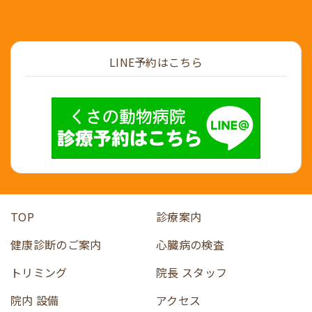
048-996-6282
LINE予約はこちら
TOP
診療案内
健康診断のご案内
心臓病の検査
トリミング
院長 スタッフ
院内 設備
アクセス